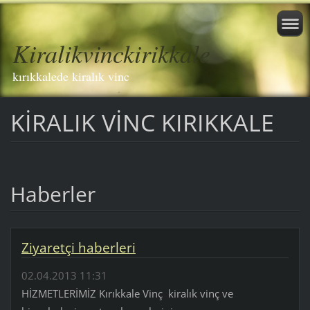
Kiralikvinckirikkale
kırıkkalede kiralık vinc
KİRALIK VİNC KIRIKKALE
Haberler
Ziyaretçi haberleri
02.04.2013 11:31
HİZMETLERİMİZ Kırıkkale Vinç kiralık vinç ve